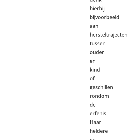
hierbij
bijvoorbeeld
aan
hersteltrajecten
tussen
ouder
en
kind
of
geschillen
rondom
de
erfenis.
Haar
heldere
en