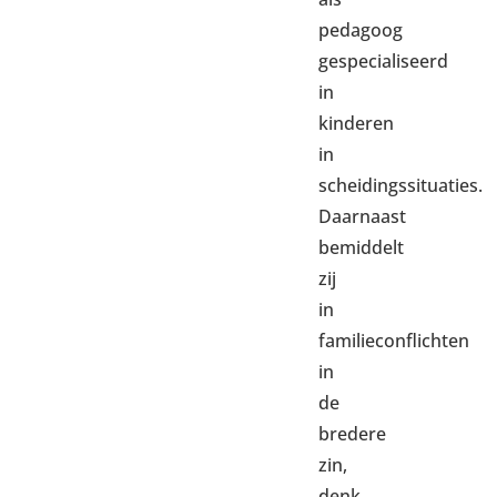
pedagoog
gespecialiseerd
in
kinderen
in
scheidingssituaties.
Daarnaast
bemiddelt
zij
in
familieconflichten
in
de
bredere
zin,
denk