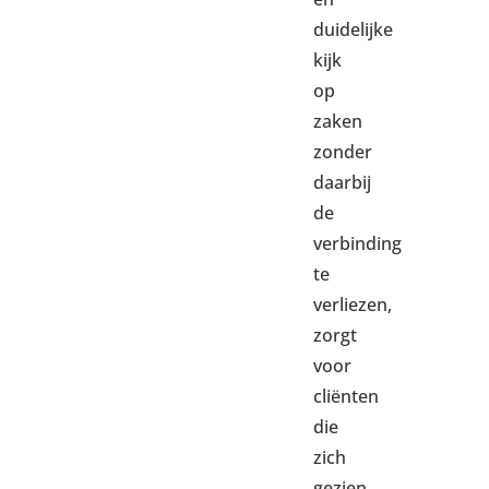
duidelijke
kijk
op
zaken
zonder
daarbij
de
verbinding
te
verliezen,
zorgt
voor
cliënten
die
zich
gezien